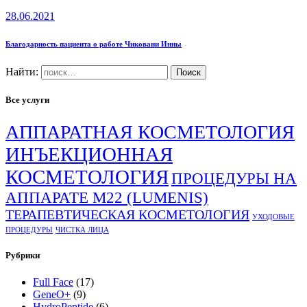
28.06.2021
Благодарность пациента о работе Чиковани Инны
Найти:
Все услуги
АППАРАТНАЯ КОСМЕТОЛОГИЯ
ИНЪЕКЦИОННАЯ
КОСМЕТОЛОГИЯ
ПРОЦЕДУРЫ НА
АППАРАТЕ М22 (LUMENIS)
ТЕРАПЕВТИЧЕСКАЯ КОСМЕТОЛОГИЯ
УХОДОВЫЕ
ПРОЦЕДУРЫ
ЧИСТКА ЛИЦА
Рубрики
Full Face
(17)
GeneO+
(9)
HydroPeptide
(6)