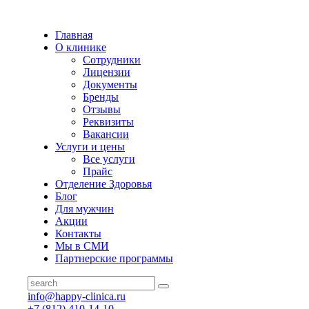
Главная
О клинике
Сотрудники
Лицензии
Документы
Бренды
Отзывы
Реквизиты
Вакансии
Услуги и цены
Все услуги
Прайс
Отделение Здоровья
Блог
Для мужчин
Акции
Контакты
Мы в СМИ
Партнерские программы
info@happy-clinica.ru
+7 (812) 410-14-10