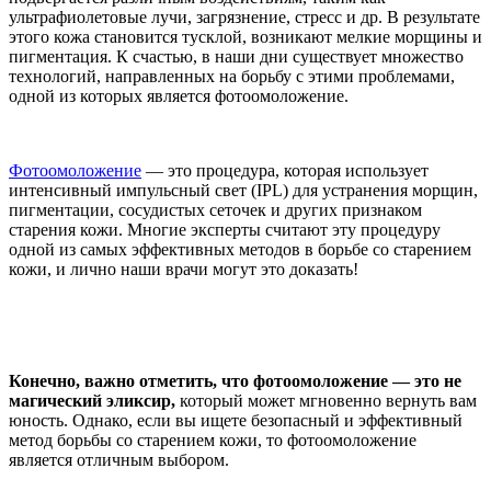
ультрафиолетовые лучи, загрязнение, стресс и др. В результате
этого кожа становится тусклой, возникают мелкие морщины и
пигментация. К счастью, в наши дни существует множество
технологий, направленных на борьбу с этими проблемами,
одной из которых является фотоомоложение.
Фотоомоложение
— это процедура, которая использует
интенсивный импульсный свет (IPL) для устранения морщин,
пигментации, сосудистых сеточек и других признаком
старения кожи. Многие эксперты считают эту процедуру
одной из самых эффективных методов в борьбе со старением
кожи, и лично наши врачи могут это доказать!
Конечно, важно отметить, что фотоомоложение — это не
магический эликсир,
который может мгновенно вернуть вам
юность. Однако, если вы ищете безопасный и эффективный
метод борьбы со старением кожи, то фотоомоложение
является отличным выбором.