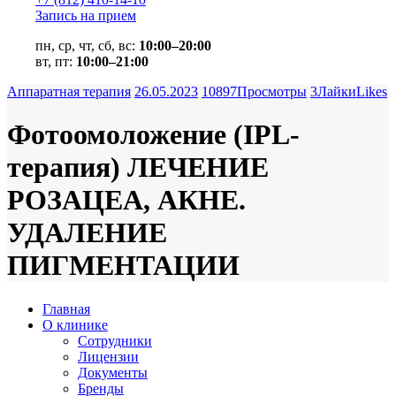
Запись на прием
пн, ср, чт, сб, вс:
10:00–20:00
вт, пт:
10:00–21:00
Аппаратная терапия
26.05.2023
10897
Просмотры
3
Лайки
Likes
Фотоомоложение (IPL-
терапия) ЛЕЧЕНИЕ
РОЗАЦЕА, АКНЕ.
УДАЛЕНИЕ
ПИГМЕНТАЦИИ
Главная
О клинике
Сотрудники
Лицензии
Документы
Бренды