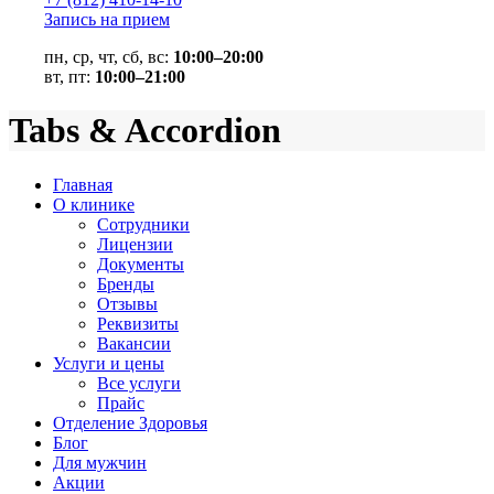
Запись на прием
пн, ср, чт, сб, вс:
10:00–20:00
вт, пт:
10:00–21:00
Tabs & Accordion
Главная
О клинике
Сотрудники
Лицензии
Документы
Бренды
Отзывы
Реквизиты
Вакансии
Услуги и цены
Все услуги
Прайс
Отделение Здоровья
Блог
Для мужчин
Акции