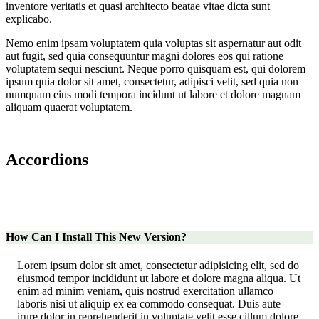
inventore veritatis et quasi architecto beatae vitae dicta sunt
explicabo.
Nemo enim ipsam voluptatem quia voluptas sit aspernatur aut odit
aut fugit, sed quia consequuntur magni dolores eos qui ratione
voluptatem sequi nesciunt. Neque porro quisquam est, qui dolorem
ipsum quia dolor sit amet, consectetur, adipisci velit, sed quia non
numquam eius modi tempora incidunt ut labore et dolore magnam
aliquam quaerat voluptatem.
Accordions
How Can I Install This New Version?
Lorem ipsum dolor sit amet, consectetur adipisicing elit, sed do
eiusmod tempor incididunt ut labore et dolore magna aliqua. Ut
enim ad minim veniam, quis nostrud exercitation ullamco
laboris nisi ut aliquip ex ea commodo consequat. Duis aute
irure dolor in reprehenderit in voluptate velit esse cillum dolore