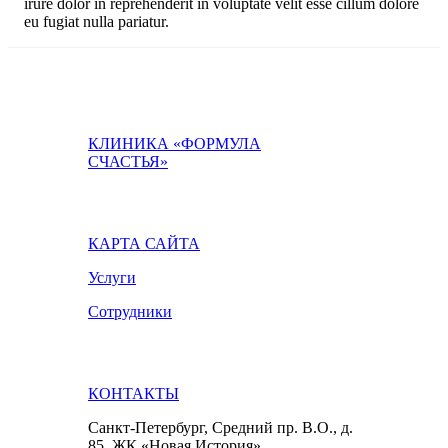
irure dolor in reprehenderit in voluptate velit esse cillum dolore
eu fugiat nulla pariatur.
КЛИНИКА «ФОРМУЛА
СЧАСТЬЯ»
КАРТА САЙТА
Услуги
Сотрудники
КОНТАКТЫ
Санкт-Петербург, Средний пр. В.О., д.
85, ЖК «Новая История»