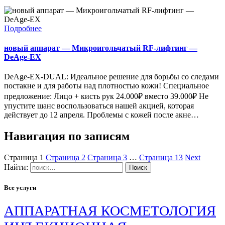
Подробнее
новый аппарат — Микроигольчатый RF-лифтинг —
DeAge-EX
DeAge-EX-DUAL: Идеальное решение для борьбы со следами
постакне и для работы над плотностью кожи! Специальное
предложение: Лицо + кисть рук 24.000₽ вместо 39.000₽ Не
упустите шанс воспользоваться нашей акцией, которая
действует до 12 апреля. Проблемы с кожей после акне…
Навигация по записям
Страница
1
Страница
2
Страница
3
…
Страница
13
Next
Найти:
Все услуги
АППАРАТНАЯ КОСМЕТОЛОГИЯ