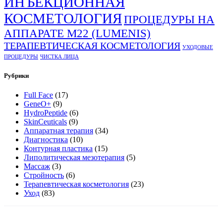
ИНЪЕКЦИОННАЯ
КОСМЕТОЛОГИЯ
ПРОЦЕДУРЫ НА
АППАРАТЕ М22 (LUMENIS)
ТЕРАПЕВТИЧЕСКАЯ КОСМЕТОЛОГИЯ
УХОДОВЫЕ
ПРОЦЕДУРЫ
ЧИСТКА ЛИЦА
Рубрики
Full Face
(17)
GeneO+
(9)
HydroPeptide
(6)
SkinCeuticals
(9)
Аппаратная терапия
(34)
Диагностика
(10)
Контурная пластика
(15)
Липолитическая мезотерапия
(5)
Массаж
(3)
Стройность
(6)
Терапевтическая косметология
(23)
Уход
(83)