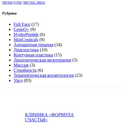
ПРОЦЕДУРЫ
ЧИСТКА ЛИЦА
Рубрики
Full Face
(17)
GeneO+
(9)
HydroPeptide
(6)
SkinCeuticals
(9)
Аппаратная терапия
(34)
Диагностика
(10)
Контурная пластика
(15)
Липолитическая мезотерапия
(5)
Массаж
(3)
Стройность
(6)
Терапевтическая косметология
(23)
Уход
(83)
КЛИНИКА «ФОРМУЛА
СЧАСТЬЯ»