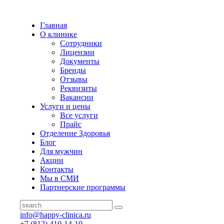
Главная
О клинике
Сотрудники
Лицензии
Документы
Бренды
Отзывы
Реквизиты
Вакансии
Услуги и цены
Все услуги
Прайс
Отделение Здоровья
Блог
Для мужчин
Акции
Контакты
Мы в СМИ
Партнерские программы
info@happy-clinica.ru
+7 (812) 410-14-10