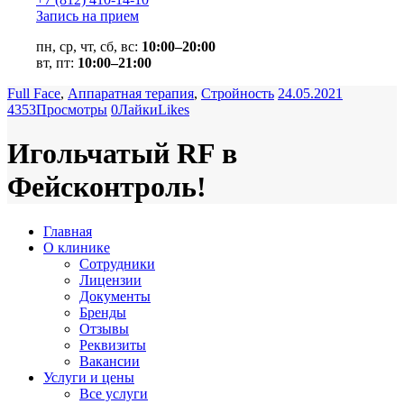
Запись на прием
пн, ср, чт, сб, вс:
10:00–20:00
вт, пт:
10:00–21:00
Full Face
,
Аппаратная терапия
,
Стройность
24.05.2021
4353
Просмотры
0
Лайки
Likes
Игольчатый RF в
Фейсконтроль!
Главная
О клинике
Сотрудники
Лицензии
Документы
Бренды
Отзывы
Реквизиты
Вакансии
Услуги и цены
Все услуги