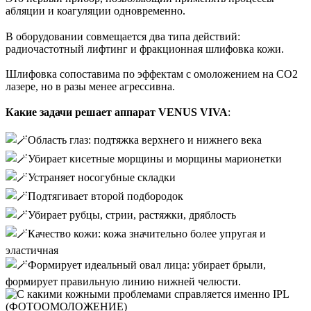
абляции и коагуляции одновременно.
⠀
В оборудовании совмещается два типа действий:
радиочастотный лифтинг и фракционная шлифовка кожи.
Шлифовка сопоставима по эффектам с омоложением на СО2
лазере, но в разы менее агрессивна.
⠀
Какие задачи решает аппарат VENUS VIVA
:
⠀
Область глаз: подтяжка верхнего и нижнего века
Убирает кисетные морщины и морщины марионетки
Устраняет носогубные складки
Подтягивает второй подбородок
Убирает рубцы, стрии, растяжки, дряблость
Качество кожи: кожа значительно более упругая и
эластичная
Формирует идеальный овал лица: убирает брыли,
формирует правильную линию нижней челюсти.