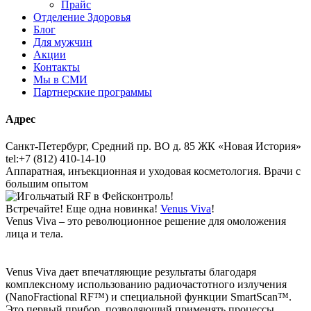
Прайс
Отделение Здоровья
Блог
Для мужчин
Акции
Контакты
Мы в СМИ
Партнерские программы
Адрес
Санкт-Петербург, Средний пр. ВО д. 85 ЖК «Новая История»
tel:+7 (812) 410-14-10
Аппаратная, инъекционная и уходовая косметология. Врачи с
большим опытом
Встречайте! Еще одна новинка!
Venus Viva
!
Venus Viva – это революционное решение для омоложения
лица и тела.
⠀
Venus Viva дает впечатляющие результаты благодаря
комплексному использованию радиочастотного излучения
(NanoFractional RF™) и специальной функции SmartScan™.
Это первый прибор, позволяющий применять процессы