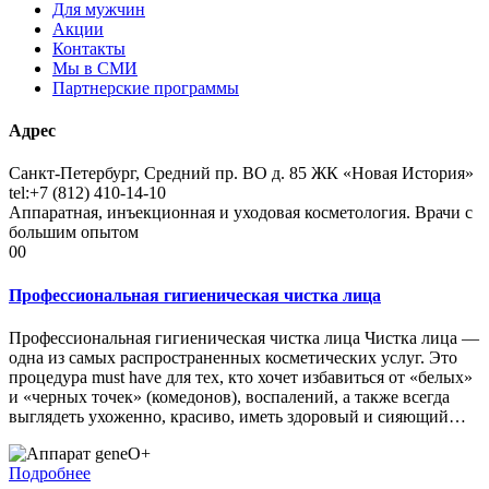
Для мужчин
Акции
Контакты
Мы в СМИ
Партнерские программы
Адрес
Санкт-Петербург, Средний пр. ВО д. 85 ЖК «Новая История»
tel:+7 (812) 410-14-10
Аппаратная, инъекционная и уходовая косметология. Врачи с
большим опытом
00
Профессиональная гигиеническая чистка лица
Профессиональная гигиеническая чистка лица Чистка лица —
одна из самых распространенных косметических услуг. Это
процедура must have для тех, кто хочет избавиться от «белых»
и «черных точек» (комедонов), воспалений, а также всегда
выглядеть ухоженно, красиво, иметь здоровый и сияющий…
Подробнее