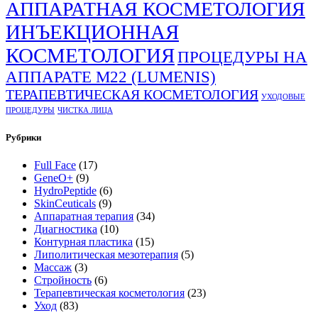
АППАРАТНАЯ КОСМЕТОЛОГИЯ
ИНЪЕКЦИОННАЯ
КОСМЕТОЛОГИЯ
ПРОЦЕДУРЫ НА
АППАРАТЕ М22 (LUMENIS)
ТЕРАПЕВТИЧЕСКАЯ КОСМЕТОЛОГИЯ
УХОДОВЫЕ
ПРОЦЕДУРЫ
ЧИСТКА ЛИЦА
Рубрики
Full Face
(17)
GeneO+
(9)
HydroPeptide
(6)
SkinCeuticals
(9)
Аппаратная терапия
(34)
Диагностика
(10)
Контурная пластика
(15)
Липолитическая мезотерапия
(5)
Массаж
(3)
Стройность
(6)
Терапевтическая косметология
(23)
Уход
(83)