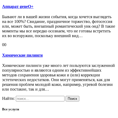
Аппарат geneO+
Бывают ли в вашей жизни события, когда хочется выглядеть
на все 100%? Свидание, праздничное торжество, фотосессия
или, может быть, внезапный романтический уик-энд? В такие
моменты мы все нередко осознаем, что не готовы встретить
их во всеоружии, поскольку внешний вид…
00
Химические пилинги
Химические пилинги уже много лет пользуются заслуженной
популярностью и являются одним из эффективнейших
методов сохранения здоровья кожи и (или) коррекции
эстетических недостатков. Они могут применяться, как для
решения проблем молодой кожи, например, угревой болезни
или постакне, так и для…
Найти:
Все услуги