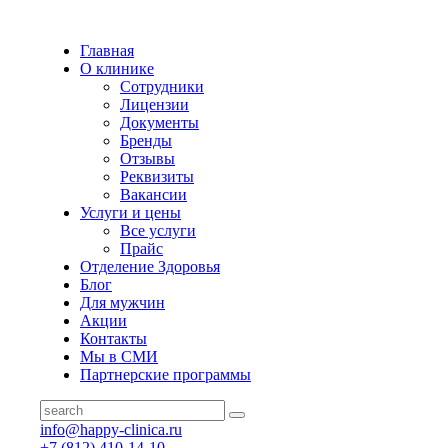
Главная
О клинике
Сотрудники
Лицензии
Документы
Бренды
Отзывы
Реквизиты
Вакансии
Услуги и цены
Все услуги
Прайс
Отделение Здоровья
Блог
Для мужчин
Акции
Контакты
Мы в СМИ
Партнерские программы
info@happy-clinica.ru
+7 (812) 410-14-10