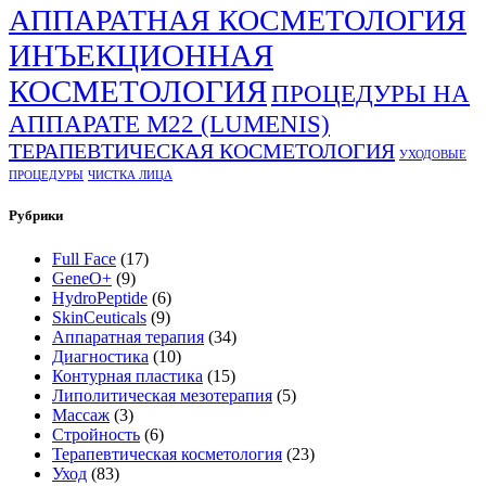
АППАРАТНАЯ КОСМЕТОЛОГИЯ
ИНЪЕКЦИОННАЯ
КОСМЕТОЛОГИЯ
ПРОЦЕДУРЫ НА
АППАРАТЕ М22 (LUMENIS)
ТЕРАПЕВТИЧЕСКАЯ КОСМЕТОЛОГИЯ
УХОДОВЫЕ
ПРОЦЕДУРЫ
ЧИСТКА ЛИЦА
Рубрики
Full Face
(17)
GeneO+
(9)
HydroPeptide
(6)
SkinCeuticals
(9)
Аппаратная терапия
(34)
Диагностика
(10)
Контурная пластика
(15)
Липолитическая мезотерапия
(5)
Массаж
(3)
Стройность
(6)
Терапевтическая косметология
(23)
Уход
(83)