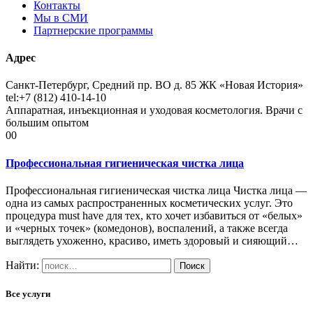
Контакты
Мы в СМИ
Партнерские программы
Адрес
Санкт-Петербург, Средний пр. ВО д. 85 ЖК «Новая История»
tel:+7 (812) 410-14-10
Аппаратная, инъекционная и уходовая косметология. Врачи с
большим опытом
00
Профессиональная гигиеническая чистка лица
Профессиональная гигиеническая чистка лица Чистка лица —
одна из самых распространенных косметических услуг. Это
процедура must have для тех, кто хочет избавиться от «белых»
и «черных точек» (комедонов), воспалений, а также всегда
выглядеть ухоженно, красиво, иметь здоровый и сияющий…
Найти:
Все услуги