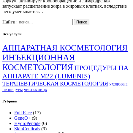
корку», активирует кровообращение и лимфодренаж,
запускает расщепление жира в жировых клетках, вследствие
чего уменьшается…
Найти:
Все услуги
АППАРАТНАЯ КОСМЕТОЛОГИЯ
ИНЪЕКЦИОННАЯ
КОСМЕТОЛОГИЯ
ПРОЦЕДУРЫ НА
АППАРАТЕ М22 (LUMENIS)
ТЕРАПЕВТИЧЕСКАЯ КОСМЕТОЛОГИЯ
УХОДОВЫЕ
ПРОЦЕДУРЫ
ЧИСТКА ЛИЦА
Рубрики
Full Face
(17)
GeneO+
(9)
HydroPeptide
(6)
SkinCeuticals
(9)