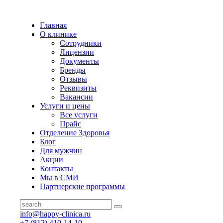
Главная
О клинике
Сотрудники
Лицензии
Документы
Бренды
Отзывы
Реквизиты
Вакансии
Услуги и цены
Все услуги
Прайс
Отделение Здоровья
Блог
Для мужчин
Акции
Контакты
Мы в СМИ
Партнерские программы
info@happy-clinica.ru
+7 (812) 410-14-10