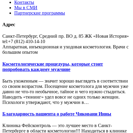
Контакты
Мы в СМИ
Партнерские программы
Адрес
Санкт-Петербург, Средний пр. ВО д. 85 ЖК «Новая История»
tel:+7 (812) 410-14-10
Аппаратная, инъекционная и уходовая косметология. Врачи с
большим опытом
Косметологические процедуры, которые стоит
попробовать каждому мужчине
Быть ухоженным — значит хорошо выглядеть в соответствии
со своим возрастом. Посещение косметолога для мужчин уже
давно не что-то необычное, тайное и чего нужно стыдиться.
Наводить «тюнинг» удел вовсе не одних только женщин.
Психологи утверждают, что у мужчин в…
Благодарность пациента о работе Чиковани Инны
Клиника Фейсконтроль — это лучшее место в Санкт-
Петербурге в области косметологии!!! Находиться в клинике