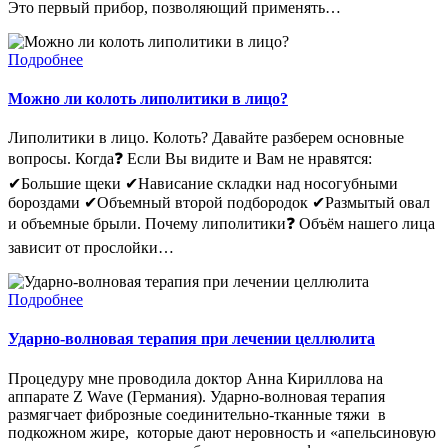
Это первый прибор, позволяющий применять…
Подробнее
Можно ли колоть липолитики в лицо?
Липолитики в лицо. Колоть? Давайте разберем основные
вопросы. Когда❓ Если Вы видите и Вам не нравятся:
✔Большие щеки ✔Нависание складки над носогубными
бороздами ✔Объемный второй подбородок ✔Размытый овал
и объемные брыли. Почему липолитики❓ Объём нашего лица
зависит от прослойки…
Подробнее
Ударно-волновая терапия при лечении целлюлита
Процедуру мне проводила доктор Анна Кириллова на
аппарате Z Wave (Германия). Ударно-волновая терапия
размягчает фиброзные соединительно-тканные тяжи в
подкожном жире, которые дают неровность и «апельсиновую