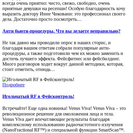
всегда очень приятно: чисто, свежо, свободно, очень
приятные девушки на ресепшн! Особую благодарность хочу
выразить доктору Инне Чиковани: это профессионал своего
дела. Достаточно просто посмотреть…
Анти бьюти-процедуры. Что вы делаете неправильно?
Не так давно мы проводили опрос в наших сторис, и
благодаря вашим ответам собрали популярные анти-
процедуры, а также подготовили чем их можно заменить и
достичь лучшего эффекта. Фейсфитнес или фейсбилдинг.
Много разговоров ходит вокруг данной методики, которая,
стоит отметить, отнюдь…
Подробнее
Игольчатый RF в Фейсконтроль!
Встречайте! Еще одна новинка! Venus Viva! Venus Viva – это
революционное решение для омоложения лица и тела. ⠀
Venus Viva дает впечатляющие результаты благодаря
комплексному использованию радиочастотного излучения
(NanoFractional RF™) и специальной функции SmartScan™.