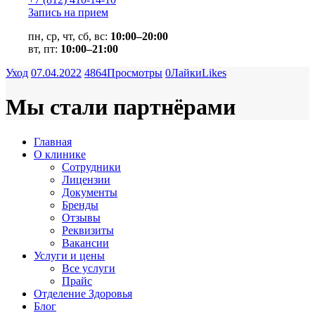
Запись на прием
пн, ср, чт, сб, вс:
10:00–20:00
вт, пт:
10:00–21:00
Уход
07.04.2022
4864
Просмотры
0
Лайки
Likes
Мы стали партнёрами
Главная
О клинике
Сотрудники
Лицензии
Документы
Бренды
Отзывы
Реквизиты
Вакансии
Услуги и цены
Все услуги
Прайс
Отделение Здоровья
Блог