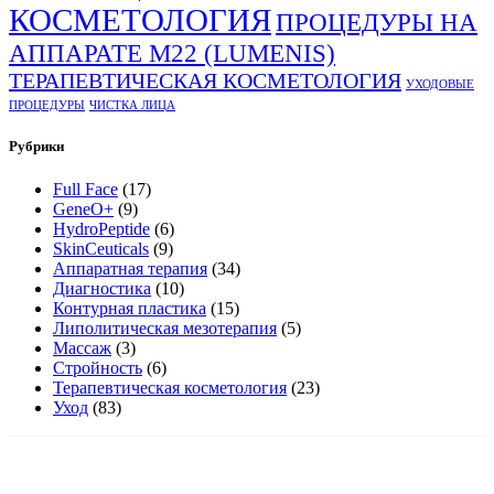
КОСМЕТОЛОГИЯ
ПРОЦЕДУРЫ НА
АППАРАТЕ М22 (LUMENIS)
ТЕРАПЕВТИЧЕСКАЯ КОСМЕТОЛОГИЯ
УХОДОВЫЕ
ПРОЦЕДУРЫ
ЧИСТКА ЛИЦА
Рубрики
Full Face
(17)
GeneO+
(9)
HydroPeptide
(6)
SkinCeuticals
(9)
Аппаратная терапия
(34)
Диагностика
(10)
Контурная пластика
(15)
Липолитическая мезотерапия
(5)
Массаж
(3)
Стройность
(6)
Терапевтическая косметология
(23)
Уход
(83)