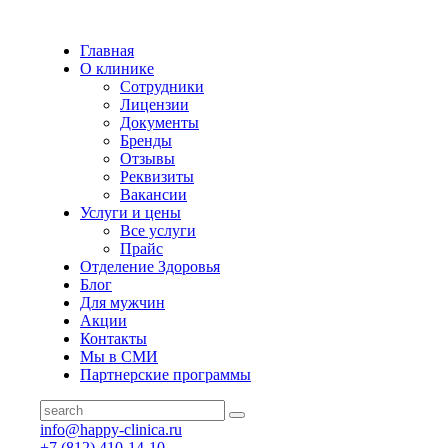
Главная
О клинике
Сотрудники
Лицензии
Документы
Бренды
Отзывы
Реквизиты
Вакансии
Услуги и цены
Все услуги
Прайс
Отделение Здоровья
Блог
Для мужчин
Акции
Контакты
Мы в СМИ
Партнерские программы
info@happy-clinica.ru
+7 (812) 410-14-10