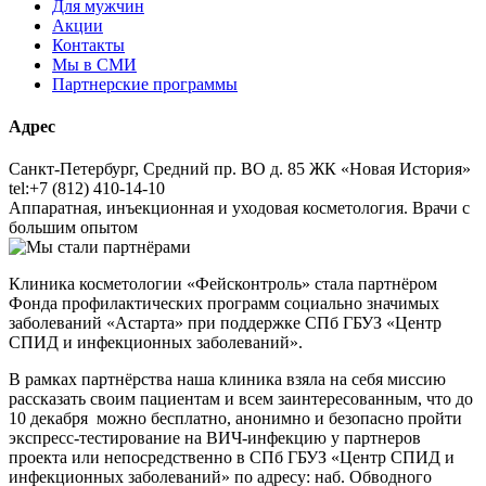
Для мужчин
Акции
Контакты
Мы в СМИ
Партнерские программы
Адрес
Санкт-Петербург, Средний пр. ВО д. 85 ЖК «Новая История»
tel:+7 (812) 410-14-10
Аппаратная, инъекционная и уходовая косметология. Врачи с
большим опытом
Клиника косметологии «Фейсконтроль» стала партнёром
Фонда профилактических программ социально значимых
заболеваний «Астарта» при поддержке СПб ГБУЗ «Центр
СПИД и инфекционных заболеваний».
В рамках партнёрства наша клиника взяла на себя миссию
рассказать своим пациентам и всем заинтересованным, что до
10 декабря
можно бесплатно, анонимно и безопасно пройти
экспресс-тестирование на ВИЧ-инфекцию у партнеров
проекта или непосредственно в СПб ГБУЗ «Центр СПИД и
инфекционных заболеваний» по адресу: наб. Обводного