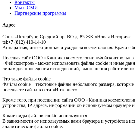
Контакты
Мы в СМИ
Партнерские программы
Адрес
Санкт-Петербург, Средний пр. ВО д. 85 ЖК «Новая История»
tel:+7 (812) 410-14-10
Аппаратная, инъекционная и уходовая косметология. Врачи с
Посещая сайт ООО «Клиника косметологии «Фейсконтроль» в с
«Фейсконтроль» может использовать файлы cookie и иные данны
лицам для проведения исследований, выполнения работ или ока
Что такое файлы cookie
Файлы cookie – текстовые файлы небольшого размера, которые 
посещаете сайты в сети «Интернет».
Кроме того, при посещении сайта ООО «Клиника косметологии
устройства, IP-адреса, информации об используемом браузере 
Какие виды файлов cookie используются
В зависимости от используемых вами браузера и устройства и
аналитические файлы cookie.