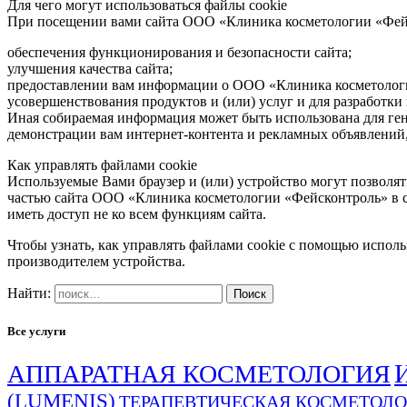
Для чего могут использоваться файлы cookie
При посещении вами сайта ООО «Клиника косметологии «Фейск
обеспечения функционирования и безопасности сайта;
улучшения качества сайта;
предоставлении вам информации о ООО «Клиника косметологии
усовершенствования продуктов и (или) услуг и для разработки 
Иная собираемая информация может быть использована для ген
демонстрации вам интернет-контента и рекламных объявлений
Как управлять файлами cookie
Используемые Вами браузер и (или) устройство могут позволят
частью сайта ООО «Клиника косметологии «Фейсконтроль» в се
иметь доступ не ко всем функциям сайта.
Чтобы узнать, как управлять файлами cookie с помощью исполь
производителем устройства.
Найти:
Все услуги
АППАРАТНАЯ КОСМЕТОЛОГИЯ
(LUMENIS)
ТЕРАПЕВТИЧЕСКАЯ КОСМЕТОЛ