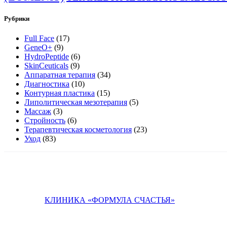
Рубрики
Full Face
(17)
GeneO+
(9)
HydroPeptide
(6)
SkinCeuticals
(9)
Аппаратная терапия
(34)
Диагностика
(10)
Контурная пластика
(15)
Липолитическая мезотерапия
(5)
Массаж
(3)
Стройность
(6)
Терапевтическая косметология
(23)
Уход
(83)
КЛИНИКА «ФОРМУЛА СЧАСТЬЯ»