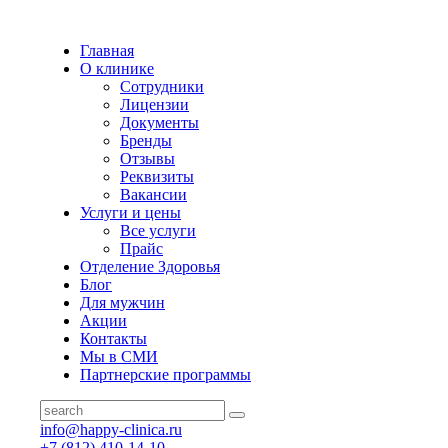
Главная
О клинике
Сотрудники
Лицензии
Документы
Бренды
Отзывы
Реквизиты
Вакансии
Услуги и цены
Все услуги
Прайс
Отделение Здоровья
Блог
Для мужчин
Акции
Контакты
Мы в СМИ
Партнерские программы
info@happy-clinica.ru
+7 (812) 410-14-10