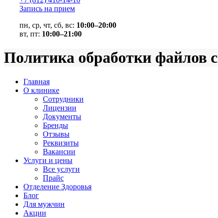
Запись на прием
пн, ср, чт, сб, вс:
10:00–20:00
вт, пт:
10:00–21:00
Политика обработки файлов c
Главная
О клинике
Сотрудники
Лицензии
Документы
Бренды
Отзывы
Реквизиты
Вакансии
Услуги и цены
Все услуги
Прайс
Отделение Здоровья
Блог
Для мужчин
Акции