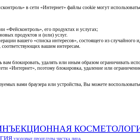
онтроль» в сети «Интернет» файлы cookie могут использоватьс
 «Фейсконтроль», его продуктах и услугах;
новых продуктов и (или) услуг.
ерации вашего «списка интересов», состоящего из случайного и
, соответствующих вашим интересам.
ь вам блокировать, удалять или иным образом ограничивать исп
ти «Интернет», поэтому блокировка, удаление или ограничение 
зуемых вами браузера или устройства, Вы можете воспользовать
ИНЪЕКЦИОННАЯ КОСМЕТОЛОГ
ОГИЯ
УХОДОВЫЕ ПРОЦЕДУРЫ
ЧИСТКА ЛИЦА