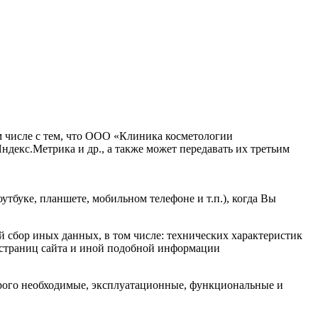
м числе с тем, что ООО «Клиника косметологии
ндекс.Метрика и др., а также может передавать их третьим
тбуке, планшете, мобильном телефоне и т.п.), когда Вы
 сбор иных данных, в том числе: технических характеристик
х страниц сайта и иной подобной информации
строго необходимые, эксплуатационные, функциональные и