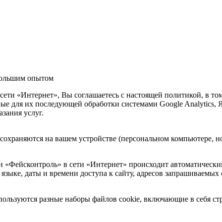
 большим опытом
ети «Интернет», Вы соглашаетесь с настоящей политикой, в то
е для их последующей обработки системами Google Analytics, Я
зания услуг.
сохраняются на вашем устройстве (персональном компьютере, ноу
 «Фейсконтроль» в сети «Интернет» происходит автоматический
и языке, даты и времени доступа к сайту, адресов запрашиваемы
спользуются разные наборы файлов cookie, включающие в себя 