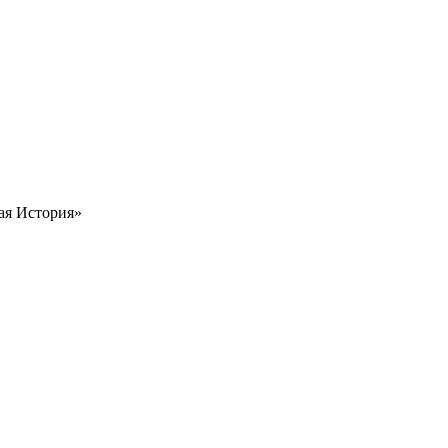
вая История»