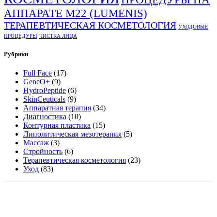
АППАРАТЕ М22 (LUMENIS)
ТЕРАПЕВТИЧЕСКАЯ КОСМЕТОЛОГИЯ
УХОДОВЫЕ
ПРОЦЕДУРЫ
ЧИСТКА ЛИЦА
Рубрики
Full Face
(17)
GeneO+
(9)
HydroPeptide
(6)
SkinCeuticals
(9)
Аппаратная терапия
(34)
Диагностика
(10)
Контурная пластика
(15)
Липолитическая мезотерапия
(5)
Массаж
(3)
Стройность
(6)
Терапевтическая косметология
(23)
Уход
(83)