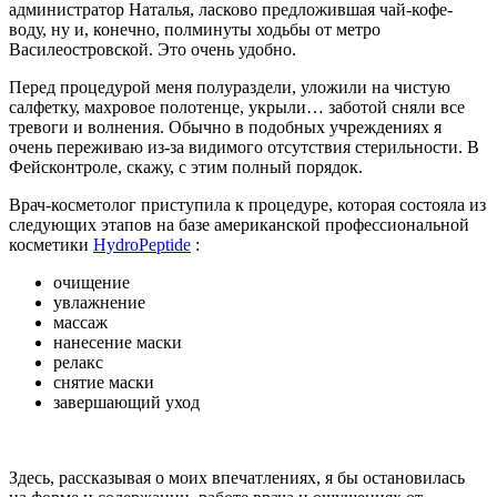
администратор Наталья, ласково предложившая чай-кофе-
воду, ну и, конечно, полминуты ходьбы от метро
Василеостровской. Это очень удобно.
Перед процедурой меня полураздели, уложили на чистую
салфетку, махровое полотенце, укрыли… заботой сняли все
тревоги и волнения. Обычно в подобных учреждениях я
очень переживаю из-за видимого отсутствия стерильности. В
Фейсконтроле, скажу, с этим полный порядок.
Врач-косметолог приступила к процедуре, которая состояла из
следующих этапов на базе американской профессиональной
косметики
HydrоPeptide
:
очищение
увлажнение
массаж
нанесение маски
релакс
снятие маски
завершающий уход
Здесь, рассказывая о моих впечатлениях, я бы остановилась