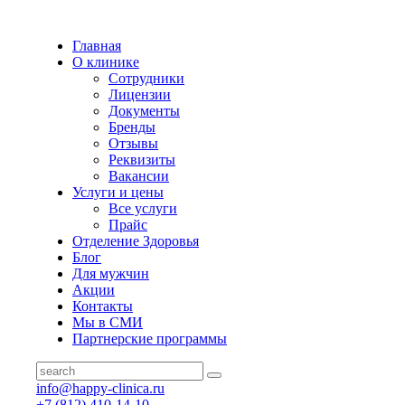
Главная
О клинике
Сотрудники
Лицензии
Документы
Бренды
Отзывы
Реквизиты
Вакансии
Услуги и цены
Все услуги
Прайс
Отделение Здоровья
Блог
Для мужчин
Акции
Контакты
Мы в СМИ
Партнерские программы
info@happy-clinica.ru
+7 (812) 410-14-10