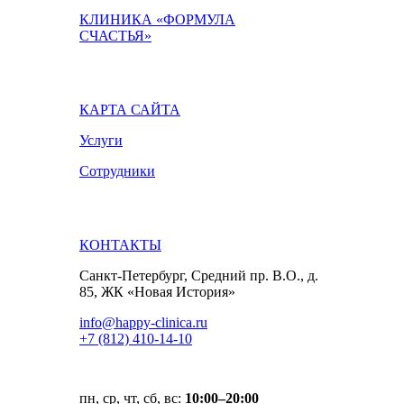
КЛИНИКА «ФОРМУЛА
СЧАСТЬЯ»
КАРТА САЙТА
Услуги
Сотрудники
КОНТАКТЫ
Санкт-Петербург, Средний пр. В.О., д.
85, ЖК «Новая История»
info@happy-clinica.ru
+7 (812) 410-14-10
пн, ср, чт, сб, вс:
10:00–20:00