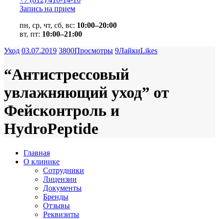
Запись на прием
пн, ср, чт, сб, вс:
10:00–20:00
вт, пт:
10:00–21:00
Уход
03.07.2019
3800
Просмотры
9
Лайки
Likes
“Антистрессовый
увлажняющий уход” от
Фейсконтроль и
HydrоPeptide
Главная
О клинике
Сотрудники
Лицензии
Документы
Бренды
Отзывы
Реквизиты