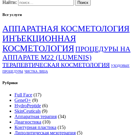
Найти:
Все услуги
АППАРАТНАЯ КОСМЕТОЛОГИЯ
ИНЪЕКЦИОННАЯ
КОСМЕТОЛОГИЯ
ПРОЦЕДУРЫ НА
АППАРАТЕ М22 (LUMENIS)
ТЕРАПЕВТИЧЕСКАЯ КОСМЕТОЛОГИЯ
УХОДОВЫЕ
ПРОЦЕДУРЫ
ЧИСТКА ЛИЦА
Рубрики
Full Face
(17)
GeneO+
(9)
HydroPeptide
(6)
SkinCeuticals
(9)
Аппаратная терапия
(34)
Диагностика
(10)
Контурная пластика
(15)
Липолитическая мезотерапия
(5)