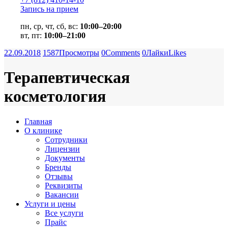
Запись на прием
пн, ср, чт, сб, вс:
10:00–20:00
вт, пт:
10:00–21:00
22.09.2018
1587
Просмотры
0
Comments
0
Лайки
Likes
Терапевтическая
косметология
Главная
О клинике
Сотрудники
Лицензии
Документы
Бренды
Отзывы
Реквизиты
Вакансии
Услуги и цены
Все услуги
Прайс