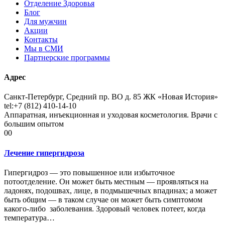
Отделение Здоровья
Блог
Для мужчин
Акции
Контакты
Мы в СМИ
Партнерские программы
Адрес
Санкт-Петербург, Средний пр. ВО д. 85 ЖК «Новая История»
tel:+7 (812) 410-14-10
Аппаратная, инъекционная и уходовая косметология. Врачи с
большим опытом
00
Лечение гипергидроза
Гипергидроз — это повышенное или избыточное
потоотделение. Он может быть местным — проявляться на
ладонях, подошвах, лице, в подмышечных впадинах; а может
быть общим — в таком случае он может быть симптомом
какого-либо заболевания. Здоровый человек потеет, когда
температура…