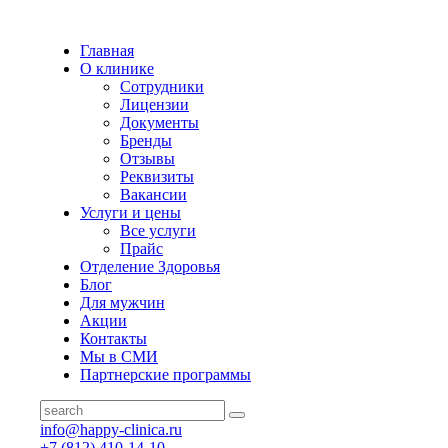
Главная
О клинике
Сотрудники
Лицензии
Документы
Бренды
Отзывы
Реквизиты
Вакансии
Услуги и цены
Все услуги
Прайс
Отделение Здоровья
Блог
Для мужчин
Акции
Контакты
Мы в СМИ
Партнерские программы
info@happy-clinica.ru
+7 (812) 410-14-10