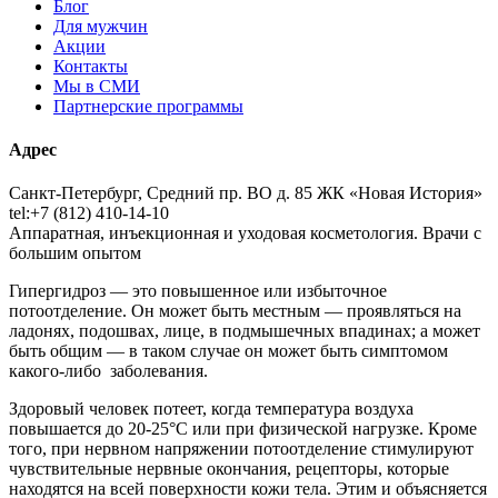
Блог
Для мужчин
Акции
Контакты
Мы в СМИ
Партнерские программы
Адрес
Санкт-Петербург, Средний пр. ВО д. 85 ЖК «Новая История»
tel:+7 (812) 410-14-10
Аппаратная, инъекционная и уходовая косметология. Врачи с
большим опытом
Гипергидроз — это повышенное или избыточное
потоотделение. Он может быть местным — проявляться на
ладонях, подошвах, лице, в подмышечных впадинах; а может
быть общим — в таком случае он может быть симптомом
какого-либо заболевания.
Здоровый человек потеет, когда температура воздуха
повышается до 20-25°С или при физической нагрузке. Кроме
того, при нервном напряжении потоотделение стимулируют
чувствительные нервные окончания, рецепторы, которые
находятся на всей поверхности кожи тела. Этим и объясняется