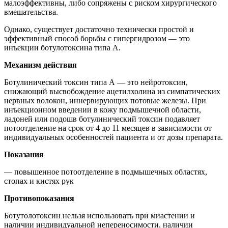
малоэффективны, либо сопряжены с риском хирургического
вмешательства.
Однако, существует достаточно технически простой и
эффективный способ борьбы с гипергидрозом — это
инъекции ботулотоксина типа А.
Механизм действия
Ботулинический токсин типа А — это нейротоксин,
снижающий высвобождение ацетилхолина из симпатических
нервных волокон, иннервирующих потовые железы. При
инъекционном введении в кожу подмышечной области,
ладоней или подошв ботулинический токсин подавляет
потоотделение на срок от 4 до 11 месяцев в зависимости от
индивидуальных особенностей пациента и от дозы препарата.
Показания
— повышенное потоотделение в подмышечных областях,
стопах и кистях рук
Противопоказания
Ботутолотоксин нельзя использовать при миастении и
наличии индивидуальной непереносимости, наличии