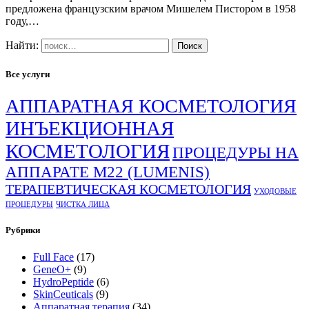
предложена французским врачом Мишелем Пистором в 1958
году,…
Найти:
Все услуги
АППАРАТНАЯ КОСМЕТОЛОГИЯ
ИНЪЕКЦИОННАЯ
КОСМЕТОЛОГИЯ
ПРОЦЕДУРЫ НА
АППАРАТЕ М22 (LUMENIS)
ТЕРАПЕВТИЧЕСКАЯ КОСМЕТОЛОГИЯ
УХОДОВЫЕ
ПРОЦЕДУРЫ
ЧИСТКА ЛИЦА
Рубрики
Full Face
(17)
GeneO+
(9)
HydroPeptide
(6)
SkinCeuticals
(9)
Аппаратная терапия
(34)