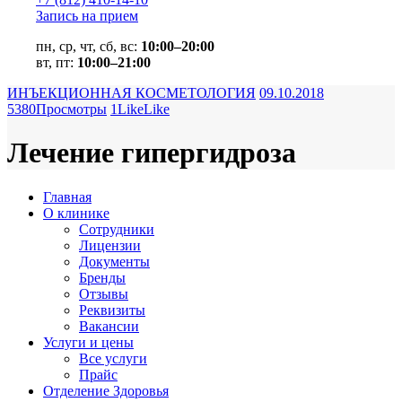
Запись на прием
пн, ср, чт, сб, вс:
10:00–20:00
вт, пт:
10:00–21:00
ИНЪЕКЦИОННАЯ КОСМЕТОЛОГИЯ
09.10.2018
5380
Просмотры
1
Like
Like
Лечение гипергидроза
Главная
О клинике
Сотрудники
Лицензии
Документы
Бренды
Отзывы
Реквизиты
Вакансии
Услуги и цены
Все услуги
Прайс
Отделение Здоровья