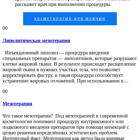
расскажет врач при выполнении процедуры.
КОСМЕТОЛОГИЯ ДЛЯ МУЖЧИН
00
Липолитическая мезотерапия
Инъекционный липолиз — процедура введения
специальных препаратов — липолитиков, которые разрушают
клетки жировой ткани. В результате происходит расщепление
жировой ткани в нужных участках тела, что позволяет
корректировать фигуру, и такая процедура способствует
устранению жировых отложений. При использовании в…
00
Мезотерапия
Что такое мезотерапия? Под мезотерапией в современной
косметологии понимают процедуру внутрикожного или
подкожного введения препаратов при помощи инъекций с
целью решения определённых эстетических проблем.
Интересный факт: Мезотерапия как метод была впервые