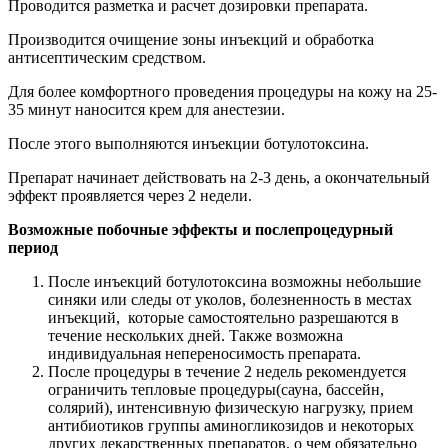
Проводится разметка и расчет дозировки препарата.
Производится очищение зоны инъекций и обработка
антисептическим средством.
Для более комфортного проведения процедуры на кожу на 25-
35 минут наносится крем для анестезии.
После этого выполняются инъекции ботулотоксина.
Препарат начинает действовать на 2-3 день, а окончательный
эффект проявляется через 2 недели.
Возможные побочные эффекты и послепроцедурный
период
После инъекций ботулотоксина возможны небольшие
синяки или следы от уколов, болезненность в местах
инъекций, которые самостоятельно разрешаются в
течение нескольких дней. Также возможна
индивидуальная непереносимость препарата.
После процедуры в течение 2 недель рекомендуется
ограничить тепловые процедуры(сауна, бассейн,
солярий), интенсивную физическую нагрузку, прием
антибиотиков группы аминогликозидов и некоторых
других лекарственных препаратов, о чем обязательно