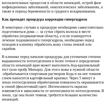
воспалительных процессов в области инъекций, острой фазе
инфекционных заболеваний, онкологических заболеваниях, а
также в период беременности и грудного вскармливания.
Как проходит процедура коррекции гипергидроза
В некоторых случаях к процедуре необходимо самостоятельно
подготовиться дома — за сутки сбрить волосы в месте
обработки (подмышечная область), а если планируется
лечение подошвенного гипергидроза, необходимо перед
походом в клинику обработать кожу стопы пемзой или
скрабом.
В клинике перед началом процедуры для уточнения степени
выраженности потоотделения и более точного определения
области инъекций врач может выполнить йод-крахмальный
тест (или пробу Минора). Для этого кожа в нужной области
обрабатывается спиртовым раствором йода и на нее тонким
слоем наносится картофельный крахмал. Через 5 минут в
зонах потоотделения обработанная поверхность окрашивается
в синий (фиолетовый) цвет. Интенсивность окраски
изменяется в зависимости от интенсивности потоотделения. В
зонах, где она более темная, требуется большее количество
инъекций.