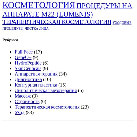
КОСМЕТОЛОГИЯ
ПРОЦЕДУРЫ НА
АППАРАТЕ М22 (LUMENIS)
ТЕРАПЕВТИЧЕСКАЯ КОСМЕТОЛОГИЯ
УХОДОВЫЕ
ПРОЦЕДУРЫ
ЧИСТКА ЛИЦА
Рубрики
Full Face
(17)
GeneO+
(9)
HydroPeptide
(6)
SkinCeuticals
(9)
Аппаратная терапия
(34)
Диагностика
(10)
Контурная пластика
(15)
Липолитическая мезотерапия
(5)
Массаж
(3)
Стройность
(6)
Терапевтическая косметология
(23)
Уход
(83)