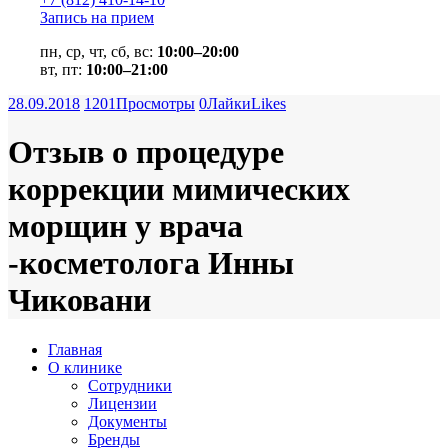
Запись на прием
пн, ср, чт, сб, вс:
10:00–20:00
вт, пт:
10:00–21:00
28.09.2018
1201
Просмотры
0
Лайки
Likes
Отзыв о процедуре
коррекции мимических
морщин у врача
-косметолога Инны
Чиковани
Главная
О клинике
Сотрудники
Лицензии
Документы
Бренды