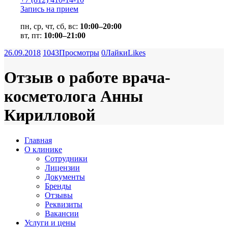
Запись на прием
пн, ср, чт, сб, вс:
10:00–20:00
вт, пт:
10:00–21:00
26.09.2018
1043
Просмотры
0
Лайки
Likes
Отзыв о работе врача-
косметолога Анны
Кирилловой
Главная
О клинике
Сотрудники
Лицензии
Документы
Бренды
Отзывы
Реквизиты
Вакансии
Услуги и цены