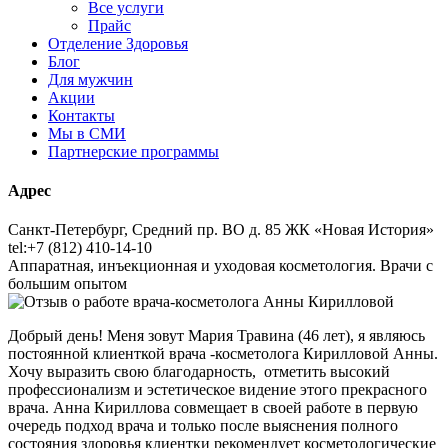
Все услуги
Прайс
Отделение Здоровья
Блог
Для мужчин
Акции
Контакты
Мы в СМИ
Партнерские программы
Адрес
Санкт-Петербург, Средний пр. ВО д. 85 ЖК «Новая История»
tel:+7 (812) 410-14-10
Аппаратная, инъекционная и уходовая косметология. Врачи с
большим опытом
Добрый день! Меня зовут Мария Травина (46 лет), я являюсь
постоянной клиенткой врача -косметолога Кирилловой Анны.
Хочу выразить свою благодарность, отметить высокий
профессионализм и эстетическое видение этого прекрасного
врача. Анна Кириллова совмещает в своей работе в первую
очередь подход врача и только после выяснения полного
состояния здоровья клиентки рекомендует косметологические