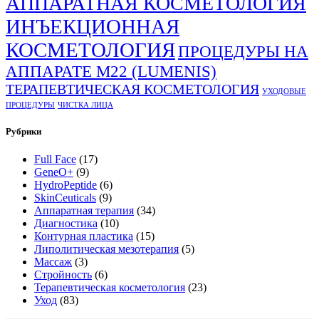
АППАРАТНАЯ КОСМЕТОЛОГИЯ
ИНЪЕКЦИОННАЯ
КОСМЕТОЛОГИЯ
ПРОЦЕДУРЫ НА
АППАРАТЕ М22 (LUMENIS)
ТЕРАПЕВТИЧЕСКАЯ КОСМЕТОЛОГИЯ
УХОДОВЫЕ
ПРОЦЕДУРЫ
ЧИСТКА ЛИЦА
Рубрики
Full Face
(17)
GeneO+
(9)
HydroPeptide
(6)
SkinCeuticals
(9)
Аппаратная терапия
(34)
Диагностика
(10)
Контурная пластика
(15)
Липолитическая мезотерапия
(5)
Массаж
(3)
Стройность
(6)
Терапевтическая косметология
(23)
Уход
(83)