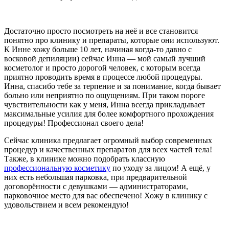
Достаточно просто посмотреть на неё и все становится
понятно про клинику и препараты, которые они используют.
К Инне хожу больше 10 лет, начиная когда-то давно с
восковой депиляции) сейчас Инна — мой самый лучший
косметолог и просто дорогой человек, с которым всегда
приятно проводить время в процессе любой процедуры.
Инна, спасибо тебе за терпение и за понимание, когда бывает
больно или неприятно по ощущениям. При таком пороге
чувствительности как у меня, Инна всегда прикладывает
максимальные усилия для более комфортного прохождения
процедуры! Профессионал своего дела!
Сейчас клиника предлагает огромный выбор современных
процедур и качественных препаратов для всех частей тела!
Также, в клинике можно подобрать классную
профессиональную косметику
по уходу за лицом! А ещё, у
них есть небольшая парковка, при предварительной
договорённости с девушками — администраторами,
парковочное место для вас обеспечено! Хожу в клинику с
удовольствием и всем рекомендую!