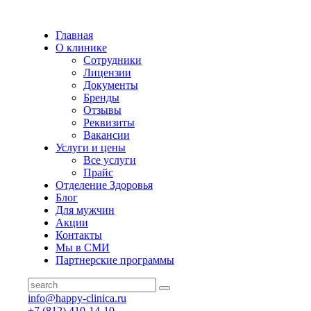
Главная
О клинике
Сотрудники
Лицензии
Документы
Бренды
Отзывы
Реквизиты
Вакансии
Услуги и цены
Все услуги
Прайс
Отделение Здоровья
Блог
Для мужчин
Акции
Контакты
Мы в СМИ
Партнерские программы
info@happy-clinica.ru
+7 (812) 410-14-10