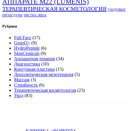
АППАРАТЕ М22 (LUMENIS)
ТЕРАПЕВТИЧЕСКАЯ КОСМЕТОЛОГИЯ
УХОДОВЫЕ
ПРОЦЕДУРЫ
ЧИСТКА ЛИЦА
Рубрики
Full Face
(17)
GeneO+
(9)
HydroPeptide
(6)
SkinCeuticals
(9)
Аппаратная терапия
(34)
Диагностика
(10)
Контурная пластика
(15)
Липолитическая мезотерапия
(5)
Массаж
(3)
Стройность
(6)
Терапевтическая косметология
(23)
Уход
(83)
КЛИНИКА «ФОРМУЛА