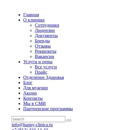
Главная
О клинике
Сотрудники
Лицензии
Документы
Бренды
Отзывы
Реквизиты
Вакансии
Услуги и цены
Все услуги
Прайс
Отделение Здоровья
Блог
Для мужчин
Акции
Контакты
Мы в СМИ
Партнерские программы
info@happy-clinica.ru
+7 (812) 410-14-10