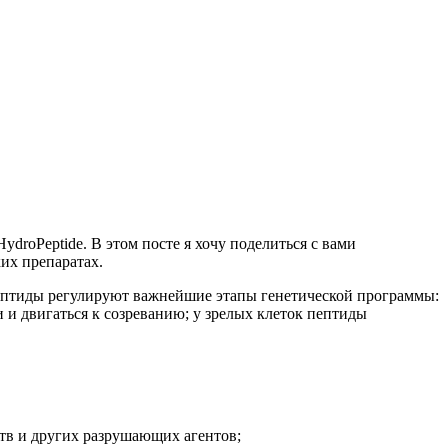
rоPeptide. В этом посте я хочу поделиться с вами
ких препаратах.
пептиды регулируют важнейшие этапы генетической программы:
и двигаться к созреванию; у зрелых клеток пептиды
ств и других разрушающих агентов;