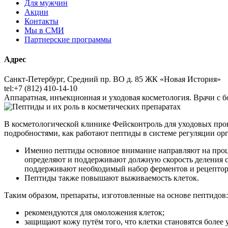
Для мужчин
Акции
Контакты
Мы в СМИ
Партнерские программы
Адрес
Санкт-Петербург, Средний пр. ВО д. 85 ЖК «Новая История»
tel:+7 (812) 410-14-10
Аппаратная, инъекционная и уходовая косметология. Врачи с
В косметологической клинике Фейсконтроль для уходовых проц
подробностями, как работают пептиды в системе регуляции орг
Именно пептиды основное внимание направляют на проце
определяют и поддерживают должную скорость деления ст
поддерживают необходимый набор ферментов и рецепто
Пептиды также повышают выживаемость клеток.
Таким образом, препараты, изготовленные на основе пептидов:
рекомендуются для омоложения клеток;
защищают кожу путём того, что клетки становятся более