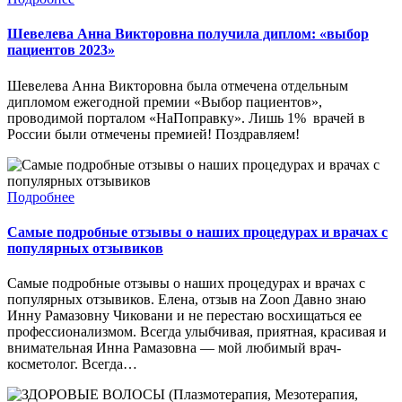
Шевелева Анна Викторовна получила диплом: «выбор
пациентов 2023»
Шевелева Анна Викторовна была отмечена отдельным
дипломом ежегодной премии «Выбор пациентов»,
проводимой порталом «НаПоправку». Лишь 1% врачей в
России были отмечены премией! Поздравляем!
Подробнее
Самые подробные отзывы о наших процедурах и врачах с
популярных отзывиков
Самые подробные отзывы о наших процедурах и врачах с
популярных отзывиков. Елена, отзыв на Zoon Давно знаю
Инну Рамазовну Чиковани и не перестаю восхищаться ее
профессионализмом. Всегда улыбчивая, приятная, красивая и
внимательная Инна Рамазовна — мой любимый врач-
косметолог. Вcегда…