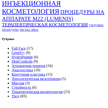
ИНЪЕКЦИОННАЯ
КОСМЕТОЛОГИЯ
ПРОЦЕДУРЫ НА
АППАРАТЕ М22 (LUMENIS)
ТЕРАПЕВТИЧЕСКАЯ КОСМЕТОЛОГИЯ
УХОДОВЫЕ
ПРОЦЕДУРЫ
ЧИСТКА ЛИЦА
Рубрики
Full Face
(17)
GeneO+
(9)
HydroPeptide
(6)
SkinCeuticals
(9)
Аппаратная терапия
(34)
Диагностика
(10)
Контурная пластика
(15)
Липолитическая мезотерапия
(5)
Массаж
(3)
Стройность
(6)
Терапевтическая косметология
(23)
Уход
(83)