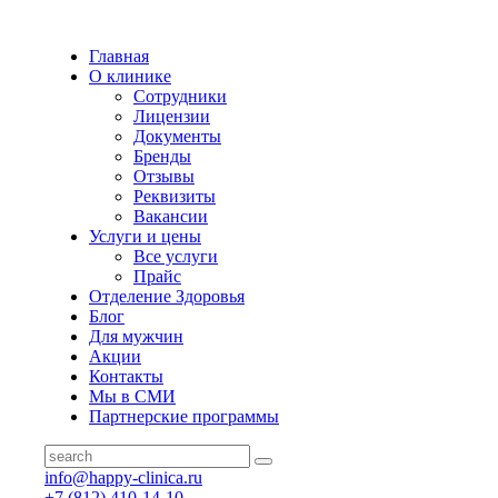
Главная
О клинике
Сотрудники
Лицензии
Документы
Бренды
Отзывы
Реквизиты
Вакансии
Услуги и цены
Все услуги
Прайс
Отделение Здоровья
Блог
Для мужчин
Акции
Контакты
Мы в СМИ
Партнерские программы
info@happy-clinica.ru
+7 (812) 410-14-10