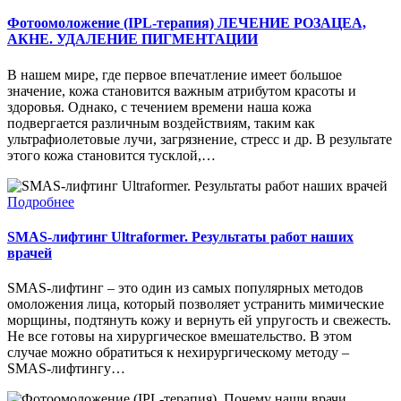
Фотоомоложение (IPL-терапия) ЛЕЧЕНИЕ РОЗАЦЕА,
АКНЕ. УДАЛЕНИЕ ПИГМЕНТАЦИИ
В нашем мире, где первое впечатление имеет большое
значение, кожа становится важным атрибутом красоты и
здоровья. Однако, с течением времени наша кожа
подвергается различным воздействиям, таким как
ультрафиолетовые лучи, загрязнение, стресс и др. В результате
этого кожа становится тусклой,…
Подробнее
SMAS-лифтинг Ultraformer. Результаты работ наших
врачей
SMAS-лифтинг – это один из самых популярных методов
омоложения лица, который позволяет устранить мимические
морщины, подтянуть кожу и вернуть ей упругость и свежесть.
Не все готовы на хирургическое вмешательство. В этом
случае можно обратиться к нехирургическому методу –
SMAS-лифтингу…