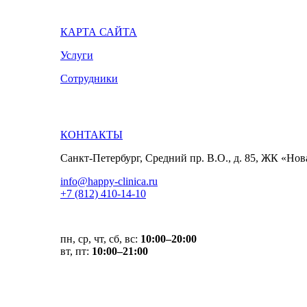
КАРТА САЙТА
Услуги
Сотрудники
КОНТАКТЫ
Санкт-Петербург, Средний пр. В.О., д. 85, ЖК «Но
info@happy-clinica.ru
+7 (812) 410-14-10
пн, ср, чт, сб, вс:
10:00–20:00
вт, пт:
10:00–21:00