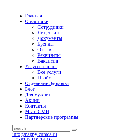
Главная
О клинике
Сотрудники
Лицензии
Документы
Бренды
Отзывы
Реквизиты
Вакансии
Услуги и цены
Все услуги
Прайс
Отделение Здоровья
Блог
Для мужчин
Акции
Контакты
Мы в СМИ
Партнерские программы
info@happy-clinica.ru
+7 (812) 410-14-10