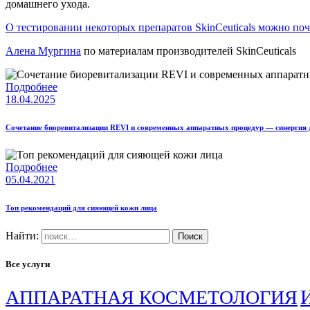
домашнего ухода.
О тестировании некоторых препаратов SkinCeuticals можно поч
Алена Мургина
по материалам производителей SkinCeuticals
Подробнее
18.04.2025
Сочетание биоревитализации REVI и современных аппаратных процедур — синергия 
Подробнее
05.04.2021
Топ рекомендаций для сияющей кожи лица
Найти:
Все услуги
АППАРАТНАЯ КОСМЕТОЛОГИЯ