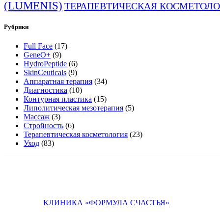
(LUMENIS)
ТЕРАПЕВТИЧЕСКАЯ КОСМЕТОЛ
Рубрики
Full Face
(17)
GeneO+
(9)
HydroPeptide
(6)
SkinCeuticals
(9)
Аппаратная терапия
(34)
Диагностика
(10)
Контурная пластика
(15)
Липолитическая мезотерапия
(5)
Массаж
(3)
Стройность
(6)
Терапевтическая косметология
(23)
Уход
(83)
КЛИНИКА «ФОРМУЛА СЧАСТЬЯ»