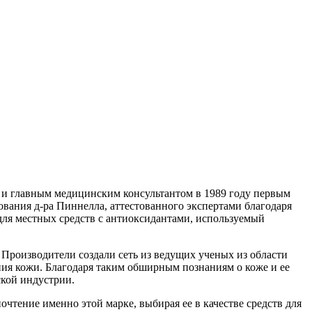
 и главным медицинским консультантом в 1989 году первым
вания д-ра Пиннелла, аттестованного экспертами благодаря
 для местных средств с антиоксидантами, используемый
 Производители создали сеть из ведущих ученых из области
ния кожи. Благодаря таким обширным познаниям о коже и ее
ской индустрии.
очтение именно этой марке, выбирая ее в качестве средств для