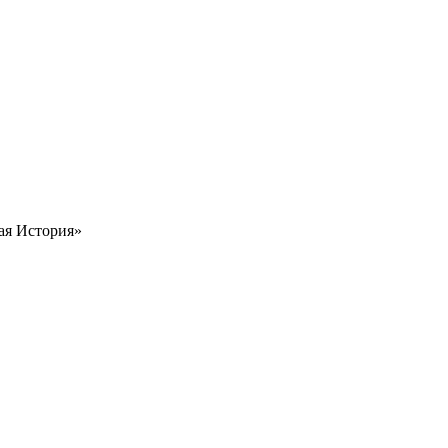
вая История»