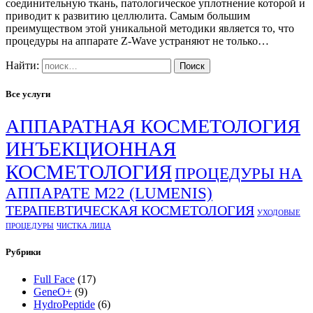
соединительную ткань, патологическое уплотнение которой и
приводит к развитию целлюлита. Самым большим
преимуществом этой уникальной методики является то, что
процедуры на аппарате Z-Wave устраняют не только…
Найти:
Все услуги
АППАРАТНАЯ КОСМЕТОЛОГИЯ
ИНЪЕКЦИОННАЯ
КОСМЕТОЛОГИЯ
ПРОЦЕДУРЫ НА
АППАРАТЕ М22 (LUMENIS)
ТЕРАПЕВТИЧЕСКАЯ КОСМЕТОЛОГИЯ
УХОДОВЫЕ
ПРОЦЕДУРЫ
ЧИСТКА ЛИЦА
Рубрики
Full Face
(17)
GeneO+
(9)
HydroPeptide
(6)