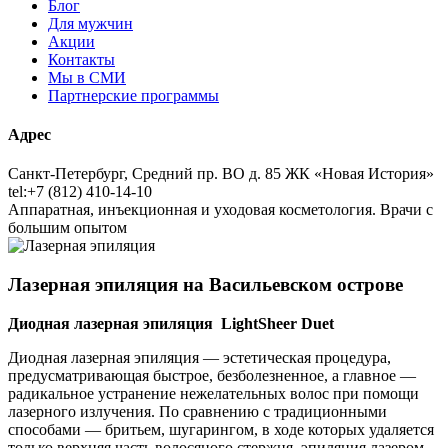
Блог
Для мужчин
Акции
Контакты
Мы в СМИ
Партнерские программы
Адрес
Санкт-Петербург, Средний пр. ВО д. 85 ЖК «Новая История»
tel:+7 (812) 410-14-10
Аппаратная, инъекционная и уходовая косметология. Врачи с
большим опытом
Лазерная эпиляция на Васильевском острове
Диодная лазерная эпиляция LightSheer Duet
Диодная лазерная эпиляция — эстетическая процедура,
предусматривающая быстрое, безболезненное, а главное —
радикальное устранение нежелательных волос при помощи
лазерного излучения. По сравнению с традиционными
способами — бритьем, шугарингом, в ходе которых удаляется
только верхняя часть волосяного стержня, эпиляция лазером