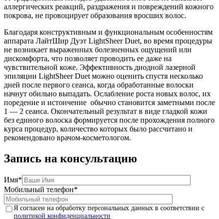
аллергических реакций, раздражения и повреждений кожного
покрова, не провоцирует образования вросших волос.
Благодаря конструктивным и функциональным особенностям
аппарата ЛайтШир Дуэт LightSheer Duet, во время процедуры
не возникает выраженных болезненных ощущений или
дискомфорта, что позволяет проводить ее даже на
чувствительной коже. Эффективность диодной лазерной
эпиляции LightSheer Duet можно оценить спустя несколько
дней после первого сеанса, когда обработанные волоски
начнут обильно выпадать. Ослабление роста новых волос, их
поредение и истончение обычно становится заметными после
1 — 2 сеанса. Окончательный результат в виде гладкой кожи
без единого волоска формируется после прохождения полного
курса процедур, количество которых было рассчитано и
рекомендовано врачом-косметологом.
Запись на консультацию
Имя*
Мобильный телефон*
Я согласен на обработку персональных данных в соответствии с
политикой конфиденциальности