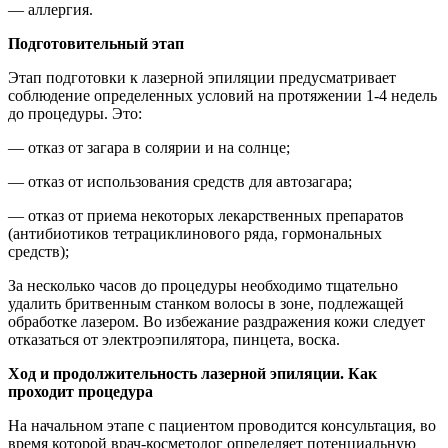
— аллергия.
Подготовительный этап
Этап подготовки к лазерной эпиляции предусматривает
соблюдение определенных условий на протяжении 1-4 недель
до процедуры. Это:
— отказ от загара в солярии и на солнце;
— отказ от использования средств для автозагара;
— отказ от приема некоторых лекарственных препаратов
(антибиотиков тетрациклинового ряда, гормональных
средств);
За несколько часов до процедуры необходимо тщательно
удалить бритвенным станком волосы в зоне, подлежащей
обработке лазером. Во избежание раздражения кожи следует
отказаться от электроэпилятора, пинцета, воска.
Ход и продолжительность лазерной эпиляции. Как
проходит процедура
На начальном этапе с пациентом проводится консультация, во
время которой врач-косметолог определяет потенциальную