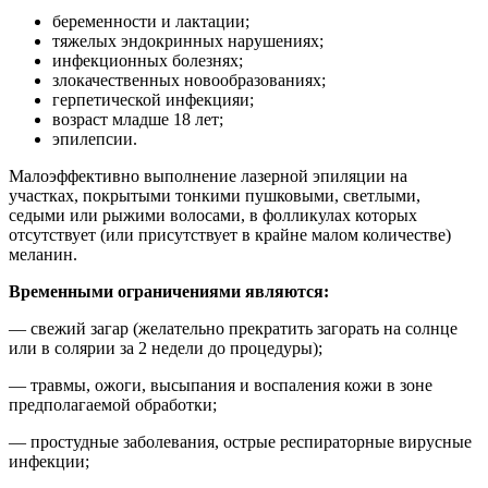
беременности и лактации;
тяжелых эндокринных нарушениях;
инфекционных болезнях;
злокачественных новообразованиях;
герпетической инфекцияи;
возраст младше 18 лет;
эпилепсии.
Малоэффективно выполнение лазерной эпиляции на
участках, покрытыми тонкими пушковыми, светлыми,
седыми или рыжими волосами, в фолликулах которых
отсутствует (или присутствует в крайне малом количестве)
меланин.
Временными ограничениями являются:
— свежий загар (желательно прекратить загорать на солнце
или в солярии за 2 недели до процедуры);
— травмы, ожоги, высыпания и воспаления кожи в зоне
предполагаемой обработки;
— простудные заболевания, острые респираторные вирусные
инфекции;