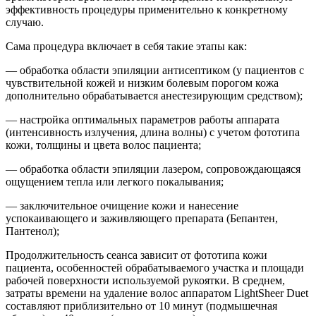
эффективность процедуры применительно к конкретному
случаю.
Сама процедура включает в себя такие этапы как:
— обработка области эпиляции антисептиком (у пациентов с
чувствительной кожей и низким болевым порогом кожа
дополнительно обрабатывается анестезирующим средством);
— настройка оптимальных параметров работы аппарата
(интенсивность излучения, длина волны) с учетом фототипа
кожи, толщины и цвета волос пациента;
— обработка области эпиляции лазером, сопровождающаяся
ощущением тепла или легкого покалывания;
— заключительное очищение кожи и нанесение
успокаивающего и заживляющего препарата (Бепантен,
Пантенол);
Продолжительность сеанса зависит от фототипа кожи
пациента, особенностей обрабатываемого участка и площади
рабочей поверхности используемой рукоятки. В среднем,
затраты времени на удаление волос аппаратом LightSheer Duet
составляют приблизительно от 10 минут (подмышечная