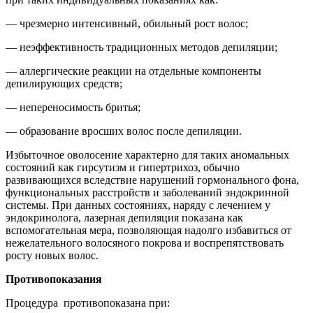
— чрезмерно интенсивный, обильный рост волос;
— неэффективность традиционных методов депиляции;
— аллергические реакции на отдельные компоненты
депилирующих средств;
— непереносимость бритья;
— образование вросших волос после депиляции.
Избыточное оволосение характерно для таких аномальных
состояний как гирсутизм и гипертрихоз, обычно
развивающихся вследствие нарушений гормонального фона,
функциональных расстройств и заболеваний эндокринной
системы. При данных состояниях, наряду с лечением у
эндокринолога, лазерная депиляция показана как
вспомогательная мера, позволяющая надолго избавиться от
нежелательного волосяного покрова и воспрепятствовать
росту новых волос.
Противопоказания
Процедура противопоказана при: